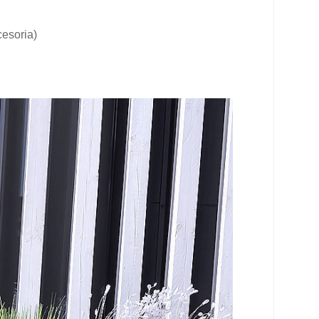
cesoria)