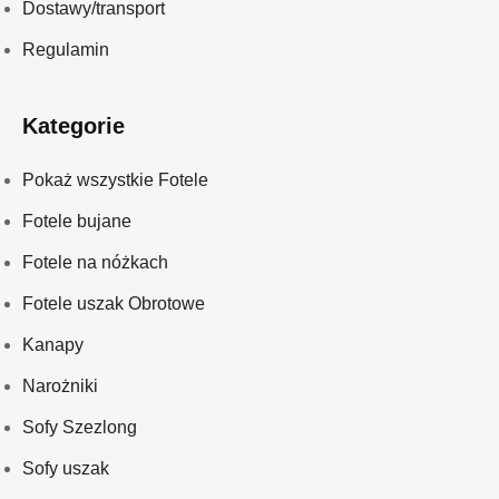
Dostawy/transport
Regulamin
Kategorie
Pokaż wszystkie Fotele
Fotele bujane
Fotele na nóżkach
Fotele uszak Obrotowe
Kanapy
Narożniki
Sofy Szezlong
Sofy uszak