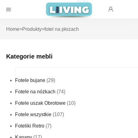
Home
>
Produkty
>
fotel na płozach
Kategorie mebli
Fotele bujane
(29)
Fotele na nóżkach
(74)
Fotele uszak Obrotowe
(10)
Fotele wszystkie
(107)
Foteliki Retro
(7)
Kanapy
(17)