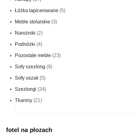
Łóżka tapicerowane
(5)
Meble stolarskie
(3)
Narożniki
(2)
Podnóżki
(4)
Pozostałe meble
(23)
Sofy szezlong
(9)
Sofy uszak
(5)
Szezlongi
(24)
Tkaniny
(21)
fotel na płozach