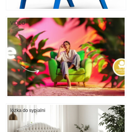
VIDEO
lóżka do sypialni