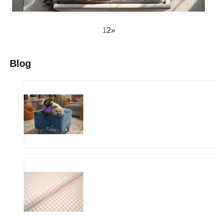
1
2
»
Blog