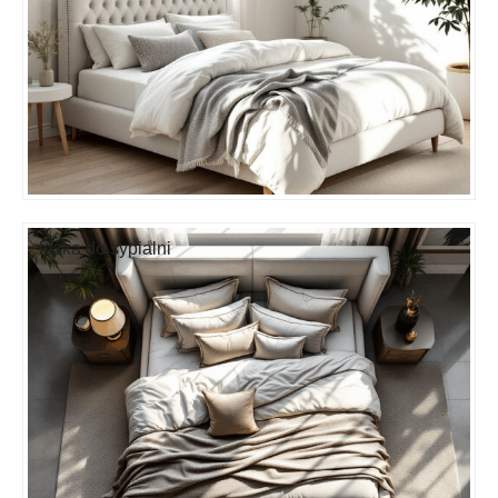
lóżka do sypialni