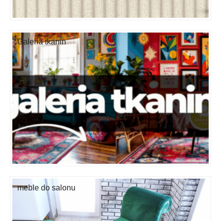
Galeria tkanin
meble do salonu