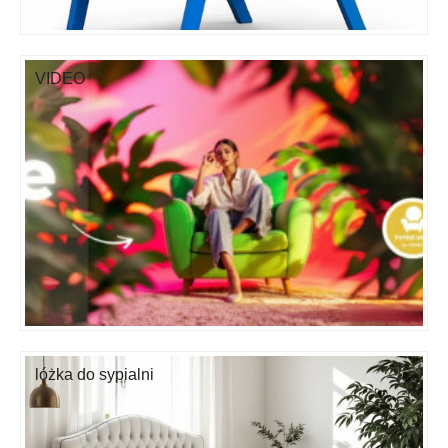
VIDEO
lóżka do sypialni