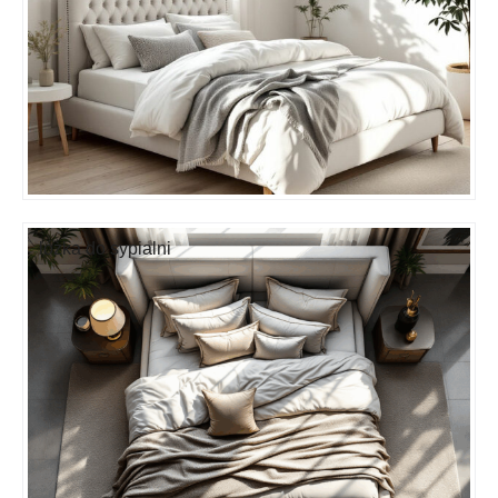
lóżka do sypialni