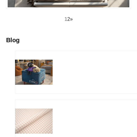
1
2
»
Blog