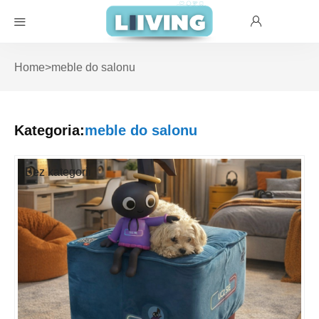
Home
>
meble do salonu
Kategoria:
meble do salonu
Bez kategorii