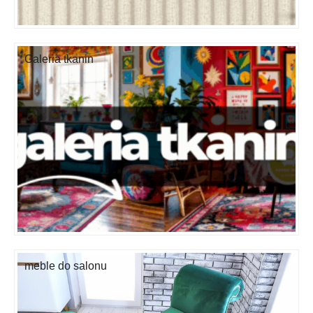
Galeria tkanin
meble do salonu