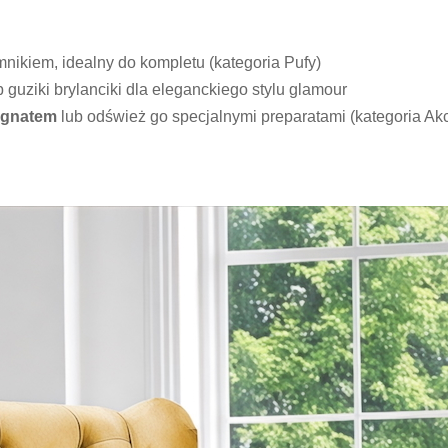
nikiem, idealny do kompletu (kategoria Pufy)
b guziki brylanciki dla eleganckiego stylu glamour
egnatem
lub odśwież go specjalnymi preparatami (kategoria Ak