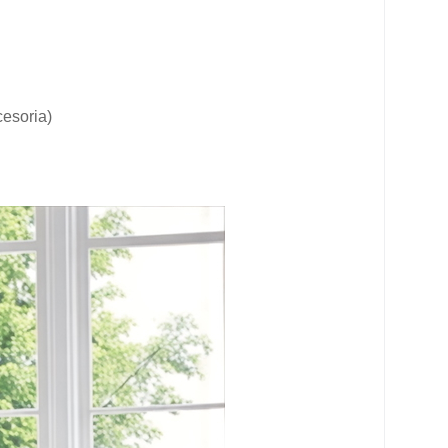
cesoria)