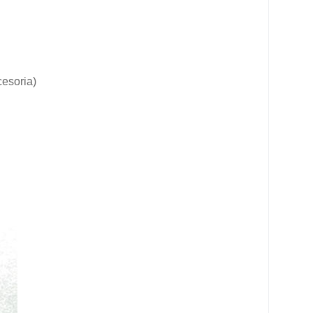
cesoria)