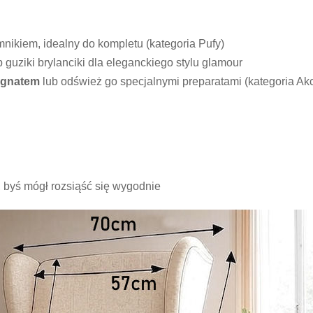
nikiem, idealny do kompletu (kategoria Pufy)
b guziki brylanciki dla eleganckiego stylu glamour
egnatem
lub odśwież go specjalnymi preparatami (kategoria Ak
, byś mógł rozsiąść się wygodnie