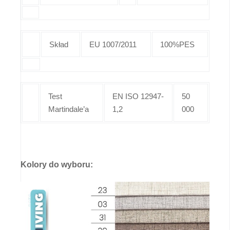
Skład
EU 1007/2011
100%PES
Test
EN ISO 12947-
50
Martindale’a
1,2
000
Kolory do wyboru: