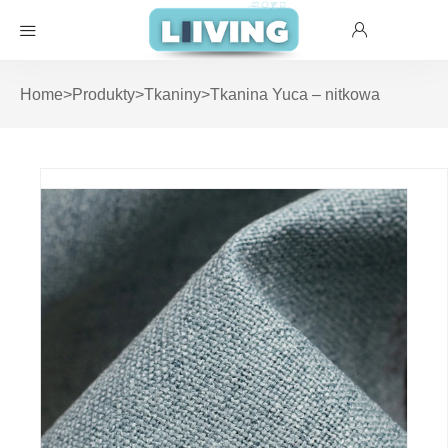
Home
>
Produkty
>
Tkaniny
>
Tkanina Yuca – nitkowa