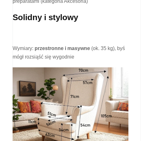
preparatami (kategoria Akcesoria)
Solidny i stylowy
Wymiary:
przestronne i masywne
(ok. 35 kg), byś
mógł rozsiąść się wygodnie