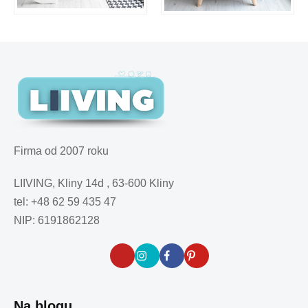
Firma od 2007 roku
LIIVING, Kliny 14d , 63-600 Kliny
tel: +48 62 59 435 47
NIP: 6191862128
Na blogu