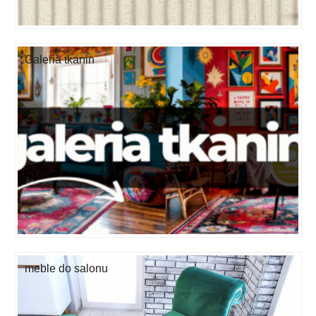
Galeria tkanin
meble do salonu