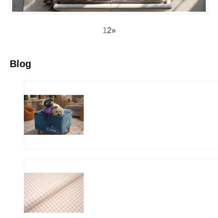
1
2
»
Blog