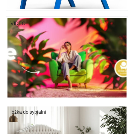
VIDEO
lóżka do sypialni