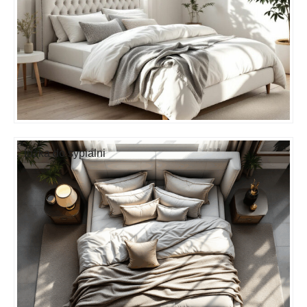
lóżka do sypialni