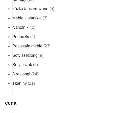
Łóżka tapicerowane
(5)
Meble stolarskie
(3)
Narożniki
(2)
Podnóżki
(4)
Pozostałe meble
(23)
Sofy szezlong
(9)
Sofy uszak
(5)
Szezlongi
(24)
Tkaniny
(21)
cena