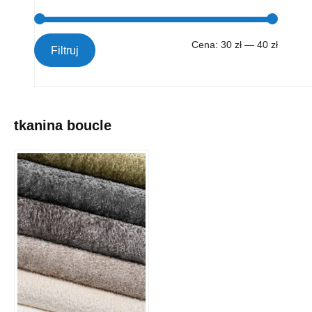
Cena:
30 zł
—
40 zł
Filtruj
tkanina boucle