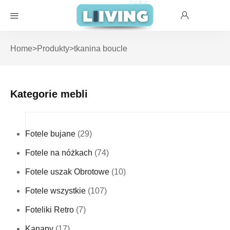
Home
>
Produkty
>
tkanina boucle
Kategorie mebli
Fotele bujane
(29)
Fotele na nóżkach
(74)
Fotele uszak Obrotowe
(10)
Fotele wszystkie
(107)
Foteliki Retro
(7)
Kanapy
(17)