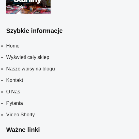
Szybkie informacje
Home
Wyświetl cały sklep
Nasze wpisy na blogu
Kontakt
O Nas
Pytania
Video Shorty
Ważne linki