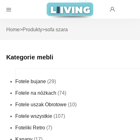
Home
>
Produkty
>
sofa szara
Kategorie mebli
Fotele bujane
(29)
Fotele na nóżkach
(74)
Fotele uszak Obrotowe
(10)
Fotele wszystkie
(107)
Foteliki Retro
(7)
Kanapy
(17)