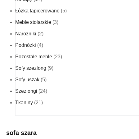
Łóżka tapicerowane
(5)
Meble stolarskie
(3)
Narożniki
(2)
Podnóżki
(4)
Pozostałe meble
(23)
Sofy szezlong
(9)
Sofy uszak
(5)
Szezlongi
(24)
Tkaniny
(21)
sofa szara