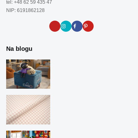
tel: +48 62 59 435 47
NIP: 6191862128
Na blogu