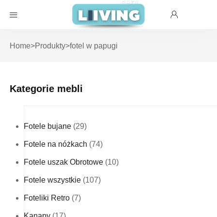
Home
>
Produkty
>
fotel w papugi
Kategorie mebli
Fotele bujane
(29)
Fotele na nóżkach
(74)
Fotele uszak Obrotowe
(10)
Fotele wszystkie
(107)
Foteliki Retro
(7)
Kanapy
(17)