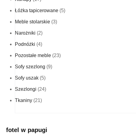
Łóżka tapicerowane
(5)
Meble stolarskie
(3)
Narożniki
(2)
Podnóżki
(4)
Pozostałe meble
(23)
Sofy szezlong
(9)
Sofy uszak
(5)
Szezlongi
(24)
Tkaniny
(21)
fotel w papugi