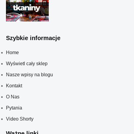
Szybkie informacje
Home
Wyświetl cały sklep
Nasze wpisy na blogu
Kontakt
O Nas
Pytania
Video Shorty
Ważne linki