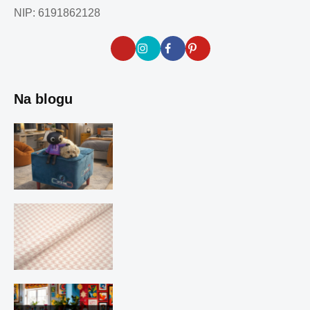
NIP: 6191862128
Na blogu