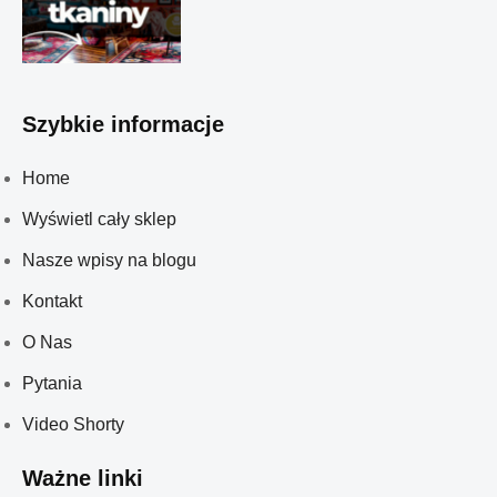
Szybkie informacje
Home
Wyświetl cały sklep
Nasze wpisy na blogu
Kontakt
O Nas
Pytania
Video Shorty
Ważne linki