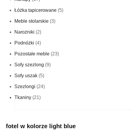
Łóżka tapicerowane
(5)
Meble stolarskie
(3)
Narożniki
(2)
Podnóżki
(4)
Pozostałe meble
(23)
Sofy szezlong
(9)
Sofy uszak
(5)
Szezlongi
(24)
Tkaniny
(21)
fotel w kolorze light blue