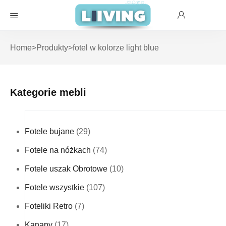
Home
>
Produkty
>
fotel w kolorze light blue
Kategorie mebli
Fotele bujane
(29)
Fotele na nóżkach
(74)
Fotele uszak Obrotowe
(10)
Fotele wszystkie
(107)
Foteliki Retro
(7)
Kanapy
(17)